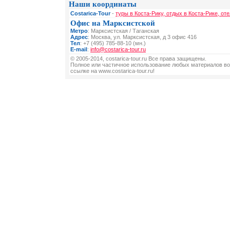
Наши координаты
Costarica-Tour
-
туры в Коста-Рику, отдых в Коста-Рике, от
Офис на Марксистской
Метро
: Марксистская / Таганская
Адрес
: Москва, ул. Марксистская, д 3 офис 416
Тел
: +7 (495) 785-88-10 (мн.)
E-mail
:
info@costarica-tour.ru
© 2005-2014, costarica-tour.ru Все права защищены.
Полное или частичное использование любых материалов во
ссылке на www.costarica-tour.ru!