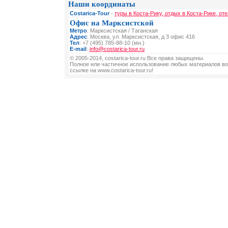
Наши координаты
Costarica-Tour
-
туры в Коста-Рику, отдых в Коста-Рике, от
Офис на Марксистской
Метро
: Марксистская / Таганская
Адрес
: Москва, ул. Марксистская, д 3 офис 416
Тел
: +7 (495) 785-88-10 (мн.)
E-mail
:
info@costarica-tour.ru
© 2005-2014, costarica-tour.ru Все права защищены.
Полное или частичное использование любых материалов во
ссылке на www.costarica-tour.ru!